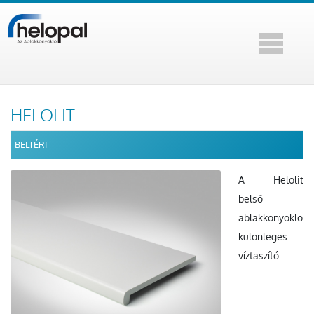
HELOLIT
BELTÉRI
A Helolit
belső
ablakkönyöklő
különleges
víztaszító