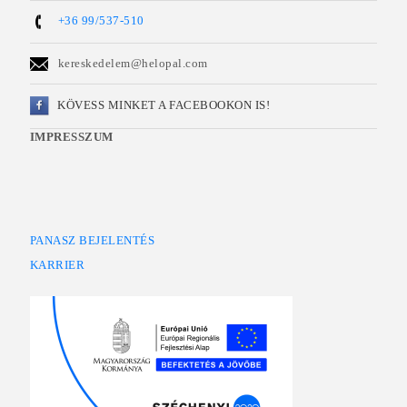
+36 99/537-510
kereskedelem@helopal.com
KÖVESS MINKET A FACEBOOKON IS!
IMPRESSZUM
PANASZ BEJELENTÉS
KARRIER